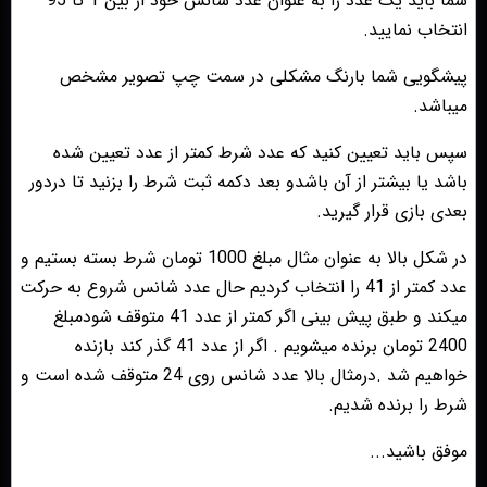
شما باید یک عدد را به عنوان عدد شانس خود از بین 1 تا 95
انتخاب نمایید.
پیشگویی شما بارنگ مشکلی در سمت چپ تصویر مشخص
میباشد.
سپس باید تعیین کنید که عدد شرط کمتر از عدد تعیین شده
باشد یا بیشتر از آن باشدو بعد دکمه ثبت شرط را بزنید تا دردور
بعدی بازی قرار گیرید.
در شکل بالا به عنوان مثال مبلغ 1000 تومان شرط بسته بستیم و
عدد کمتر از 41 را انتخاب کردیم حال عدد شانس شروع به حرکت
میکند و طبق پیش بینی اگر کمتر از عدد 41 متوقف شودمبلغ
2400 تومان برنده میشویم . اگر از عدد 41 گذر کند بازنده
خواهیم شد .درمثال بالا عدد شانس روی 24 متوقف شده است و
شرط را برنده شدیم.
موفق باشید...