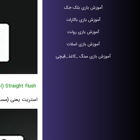
آموزش بازی بلک جک
آموزش بازی باکارات
آموزش بازی رولت
آموزش بازی اسلات
آموزش بازی سنگ _کاغذ_قیچی
Straight flush (استریت فلاش)
استریت یعنی (مسق