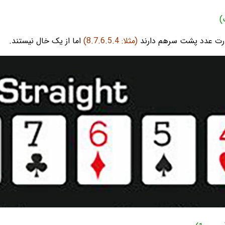
(مثلا: 8.7.6.5.4)
اما از یک خال نیستند.