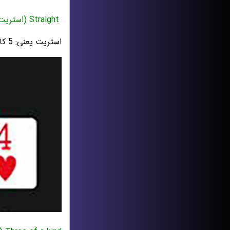
Straight (استریت)
استریت یعنی: 5 کارت عدد پشت سرهم دارند