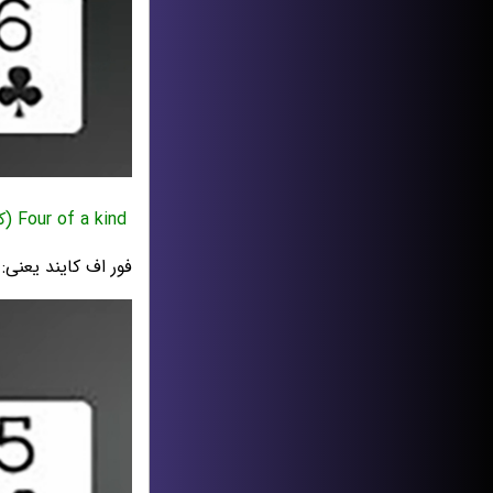
Four of a kind (کاره)
فور اف کایند یعنی