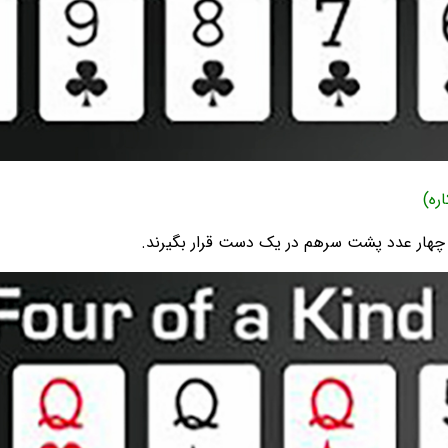
: چهار عدد پشت سرهم در یک دست قرار بگیرند.