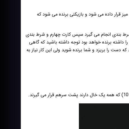
ه مى شود و به ترتيب 5 كارت هم روى ميز قرار داده مى شود و بازيكنى برنده مى شود كه
شرط بندى انجام مى گيرد سپس كارت چهارم و شرط بندى
 داشته برنده خواهد بود توجه داشته باشيد كه گاهى
 دست را بريزد و شما برنده شويد ولى اين كار نياز به