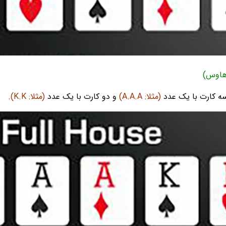
ه کارت با یک عدد
(مثلا: A.A.A)
و دو کارت با یک عدد
(مثلا: K.K).