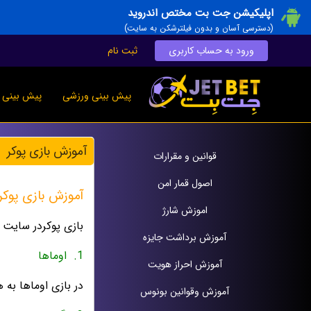
اپلیکیشن جت بت مختص اندروید
(دسترسی آسان و بدون فیلترشکن به سایت)
ورود به حساب کاربری
ثبت نام
پیش بینی ورزشی
پیش بینی ز
آموزش بازی پوکر
قوانين و مقرارات
اصول قمار امن
آموزش بازی پوکر 
اموزش شارژ
بازی پوکردر سایت 
آموزش برداشت جایزه
1.
اوماها
آموزش احراز هویت
در بازی اوماها به هر بازیکن برای شروع 4 کارت داد
آموزش وقوانين بونوس