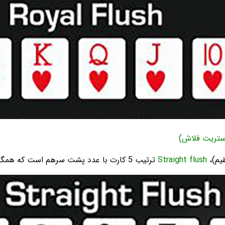
یم)،
Straight flush
ترتیب 5 کارت با عدد پشت سرهم است که همگی یک خال دارند.