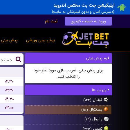
اپلیکیشن جت بت مختص اندروید
(دسترسی آسان و بدون فیلترشکن به سایت)
ورود به حساب کاربری
ثبت نام
پیش بینی ورزشی
پیش بینی ز
فرم پیش بینی
برای پیش بینی، ضریب بازی مورد نظر خود
را انتخاب کنید
۰۲:۳۰
ورزش ها
۰۲:۳۰
۰۴:۳۰
فوتبال
(۱۴۴)
۰۳:۰۰
بسکتبال
(۵۰)
والیبال
(۳۹)
تنیس
(۲۷۵)