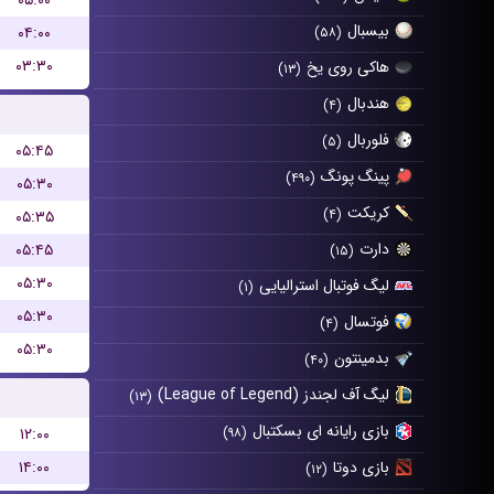
۰۵:۰۰
بیسبال
۰۴:۰۰
(۵۸)
۰۳:۳۰
هاکی روی یخ
(۱۳)
هندبال
(۴)
فلوربال
(۵)
۰۵:۴۵
پینگ پونگ
(۴۹۰)
۰۵:۳۰
کریکت
(۴)
۰۵:۳۵
دارت
۰۵:۴۵
(۱۵)
۰۵:۳۰
لیگ فوتبال استرالیایی
(۱)
۰۵:۳۰
فوتسال
(۴)
۰۵:۳۰
بدمینتون
(۴۰)
لیگ آف لجندز (League of Legend)
(۱۳)
بازی رایانه ای بسکتبال
۱۲:۰۰
(۹۸)
۱۴:۰۰
بازی دوتا
(۱۲)