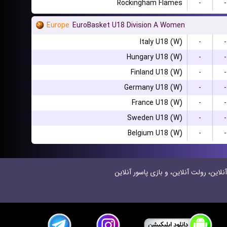
Rockingham Flames
-
-
Europe
EuroBasket U18 Division A Women
Italy U18 (W)
-
-
Hungary U18 (W)
-
-
Finland U18 (W)
-
-
Germany U18 (W)
-
-
France U18 (W)
-
-
Sweden U18 (W)
-
-
Belgium U18 (W)
-
-
نلاین، رولت آنلاین، و بازی پاسور آنلاین