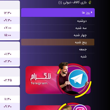
بازی کالاف دیوتی
(۱)
روز ها
۱۲:۳۰
۰۹:۳۰
دوشنبه
۰۷:۰۰
سه شنبه
۱۵:۰۰
چهار شنبه
پنج شنبه
جمعه
۰۱:۳۰
شنبه
۰۲:۳۰
۰۲:۴۵
۱۱:۳۰
۰۹:۳۰